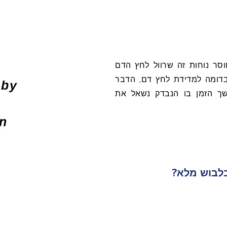
וסר נוחות זה שרוול לחץ הדם
בדומה למדידת לחץ דם, הדבר
 by
שך הזמן בו הנבדק נשאל את
,
an
f
לבוש מלא?