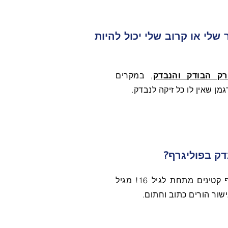
לי או קרוב שלי יכול להיות
רק הבודק והנבדק
, במקרים
מן שאין לו כל זיקה לנבדק.
דק בפוליגרף?
מכון NEXIS לא בודק בפוליגרף קטינים מתחת לגיל 16! מגיל