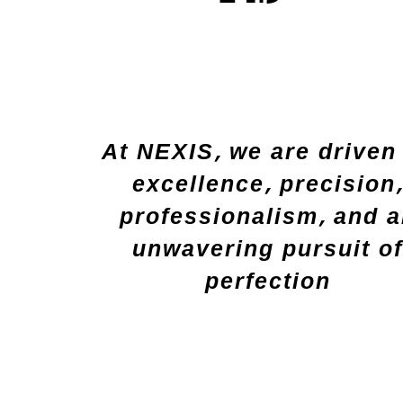
At NEXIS, we are driven
excellence, precision
professionalism, and 
unwavering pursuit o
perfection