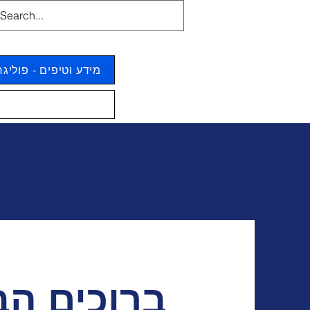
מידע וטיפים - פוליג
ברוכים הב