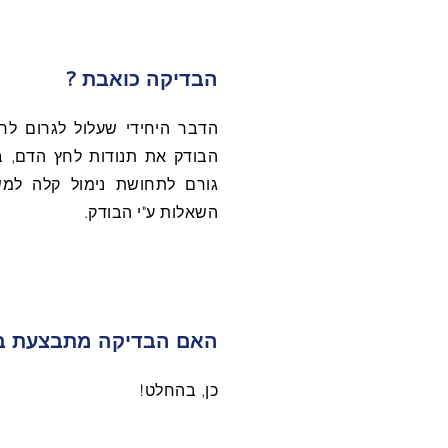
הבדיקה כואבת ?
הדבר היחידי שעלול לגרום לח
הבודק את תנודות לחץ הדם, 
גורם לתחושת נימול קלה למ
השאלות ע"י הבודק.
האם הבדיקה מתבצעת ב
כן, בהחלט!