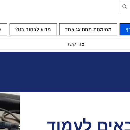
רף
מהימנות תחת גג אחד
?מדוע לבחור בנו
ע
צור קשר
אים לעמוד