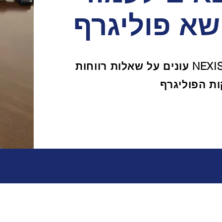
שא פוליגרף
המומחים של מכון הפוליגרף NEXIS עונים על שאלות רווחות
ות הפוליגרף