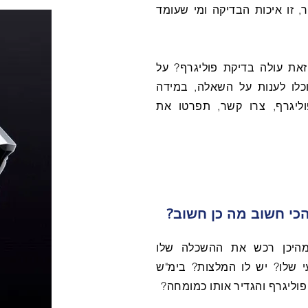
, זו איכות הבדיקה ומי שעומד
את עולה בדיקת פוליגרף? על
שהמומחים של NEXIS יוכלו לענות על השאלה, במידה
וליגרף, צרו קשר, תפרטו את
כי חשוב מה כן חשוב?
מהיכן רכש את ההשכלה שלו
י שלו? יש לו המלצות? בימ"ש
וליגרף והגדיר אותו כמומחה?