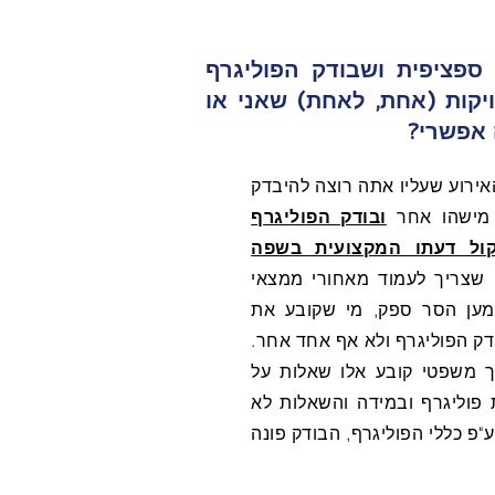
 ספציפית ושבודק הפוליגרף
קות (אחת, לאחת) שאני או
ה אפשרי?
ירוע שעליו אתה רוצה להיבדק
 מישהו אחר
ובודק הפוליגרף
ול דעתו המקצועית בשפה
 שצריך לעמוד מאחורי ממצאי
למען הסר ספק, מי שקובע את
דק הפוליגרף ולא אף אחד אחר.
 משפטי קובע אלו שאלות על
 פוליגרף ובמידה והשאלות לא
"פ כללי הפוליגרף, הבודק פונה