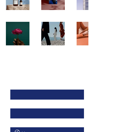
Contact Us/ צור קשר
First name/ שם פרטי
*
Last name/ שם משפחה
*
Phone / טלפון
*