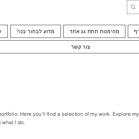
רף
מהימנות תחת גג אחד
?מדוע לבחור בנו
ע
צור קשר
rtfolio. Here you’ll find a selection of my work. Explore my
 what I do.