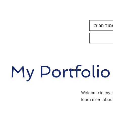
מוד הבית
My Portfolio
Welcome to my po
learn more about